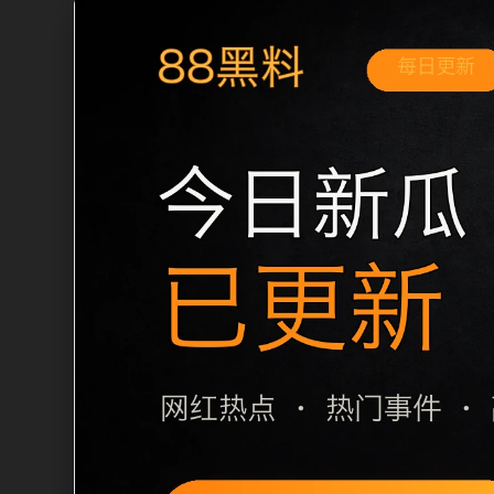
移动端搜索场景
最新网红吃瓜事件合集今日吃瓜移动端专
和延伸阅读方向。本站在整理内容时优先
用户通常先看标题是否明确，再看摘要是
篇下一篇和 sitemap 入口，让重要
栏目内容归集