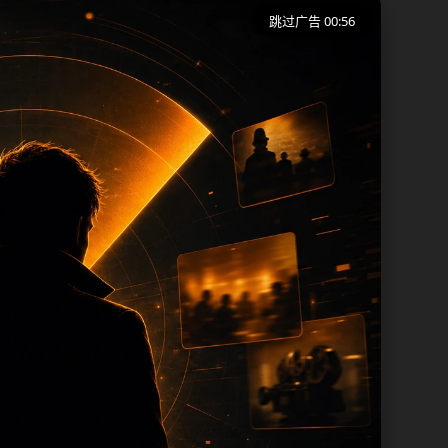
跳过广告 00:56
端用户在短时间内理解页面主题、入口路径
同一批页面出现高度重复。从搜索体验看，
页保留面包屑、同类推荐、热门推荐、上一
内容，每次新增保持少量、稳定、