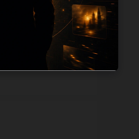
用同主题默认图兜底；如果标题过短、描述为
一个入口跳转到同类页面、专题合集和热榜
善和后续采集归类的承接作用。