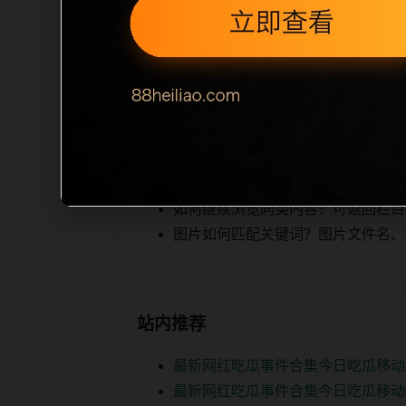
相关，图片文件名和 alt/title 
空、正文摘要不足或关键词连续重复，则
内容，提升停留时间和页面可抓取性。第
相关问题
今日吃瓜后续如何更新？每日按主题
如何继续浏览同类内容？可返回栏目页、
图片如何匹配关键词？图片文件名、alt
站内推荐
最新网红吃瓜事件合集今日吃瓜移动
最新网红吃瓜事件合集今日吃瓜移动