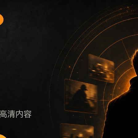
题入口1围绕最新网红吃瓜事件合集和今日吃瓜展开，适合移动
保持标题、摘要、栏目和图片说明一致，减少无关词堆砌，避免
否说明更新范围，随后通过栏目入口继续浏览同类内容。因此本
页面点击深度控制在三次以内。后续更新会围绕今日吃瓜持续补充新